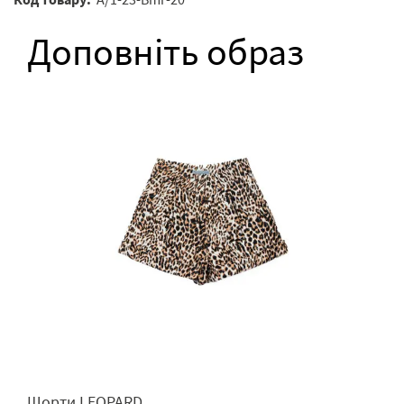
Доповніть образ
Шорти LEOPARD